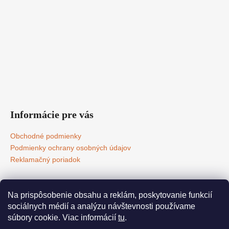
Informácie pre vás
Obchodné podmienky
Podmienky ochrany osobných údajov
Reklamačný poriadok
Na prispôsobenie obsahu a reklám, poskytovanie funkcií
Servis kávovarov
Individuálne riešenia
O nás
Kontakt
sociálnych médií a analýzu návštevnosti používame
Konfigurátor
súbory cookie. Viac informácií
tu
.