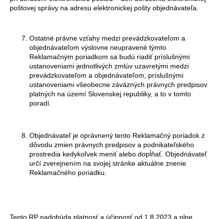
poštovej správy na adresu elektronickej pošty objednávateľa.
Ostatné právne vzťahy medzi prevádzkovateľom a
objednávateľom výslovne neupravené týmto
Reklamačným poriadkom sa budú riadiť príslušnými
ustanoveniami jednotlivých zmlúv uzavretými medzi
prevádzkovateľom a objednávateľom, príslušnými
ustanoveniami všeobecne záväzných právnych predpisov
platných na území Slovenskej republiky, a to v tomto
poradí.
Objednávateľ je oprávnený tento Reklamačný poriadok z
dôvodu zmien právnych predpisov a podnikateľského
prostredia kedykoľvek meniť alebo dopĺňať. Objednávateľ
určí zverejnením na svojej stránke aktuálne znenie
Reklamačného poriadku.
Tento RP nadobúda platnosť a účinnosť od 1.8.2023 a plne