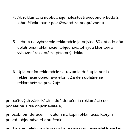
Ak reklamácia neobsahuje náležitosti uvedené v bode 2.
tohto článku bude považovaná za neoprávnenú.
Lehota na vybavenie reklamácie je najviac 30 dní odo dňa
uplatnenia reklamácie. Objednávateľ vydá klientovi o
vybavení reklamácie písomný doklad.
Uplatnením reklamácie sa rozumie deň uplatnenia
reklamácie objednávateľom. Za deň uplatnenia
reklamácie sa považuje:
pri poštových zásielkách – deň doručenia reklamácie do
podateľne sídla objednávateľa)
pri osobnom doručení – dátum na kópii reklamácie, ktorým
potvrdí objednávateľ doručenie
pri doručení elektronickou poštou – deň doručenia elektronickej