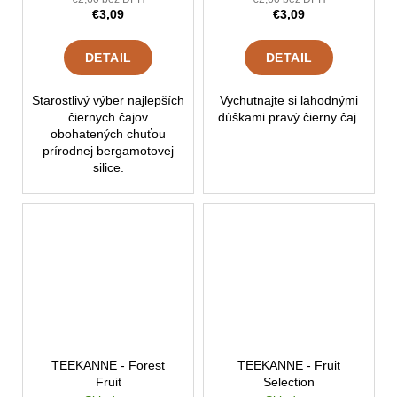
€3,09
€3,09
DETAIL
DETAIL
Starostlivý výber najlepších
Vychutnajte si lahodnými
čiernych čajov
dúškami pravý čierny čaj.
obohatených chuťou
prírodnej bergamotovej
silice.
TEEKANNE - Forest
TEEKANNE - Fruit
Fruit
Selection