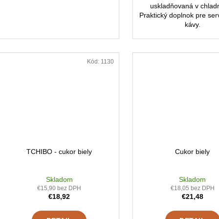
uskladňovaná v chladn
Praktický doplnok pre ser
kávy.
Kód:
1130
TCHIBO - cukor biely
Cukor biely
Skladom
Skladom
€15,90 bez DPH
€18,05 bez DPH
€18,92
€21,48